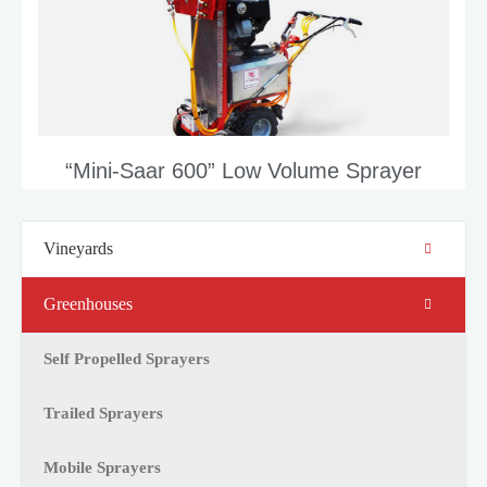
“Mini-Saar 600” Low Volume Sprayer
Vineyards
Greenhouses
Self Propelled Sprayers
Trailed Sprayers
Mobile Sprayers