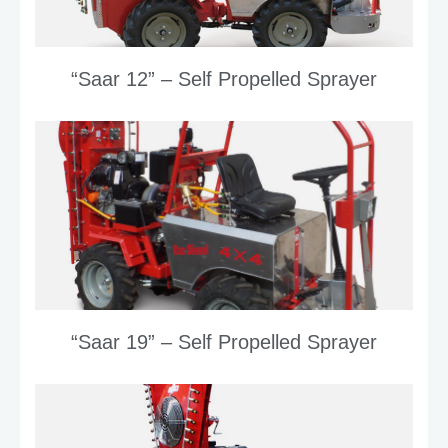
“Saar 12” – Self Propelled Sprayer
“Saar 19” – Self Propelled Sprayer