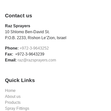
Contact us
Raz Sprayers
10 Shlomo Ben-David St.
P.O.B. 2233, Rishon Le’Zion, Israel
Phone:
+972-3-9643252
Fax:
+972-3-9643239
Email:
raz@razsprayers.com
Quick Links
Home
About us
Products
Spray Fittings