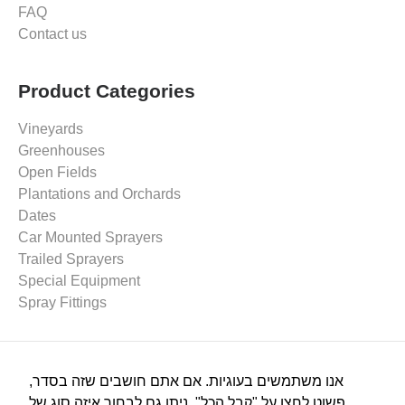
FAQ
Contact us
Product Categories
Vineyards
Greenhouses
Open Fields
Plantations and Orchards
Dates
Car Mounted Sprayers
Trailed Sprayers
Special Equipment
Spray Fittings
Spraying Equipment
אנו משתמשים בעוגיות. אם אתם חושבים שזה בסדר,
Spray Pumps
פשוט לחצו על "קבל הכל". ניתן גם לבחור איזה סוג של