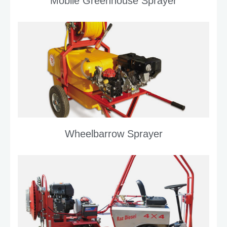
Mobile Greenhouse Sprayer
Wheelbarrow Sprayer