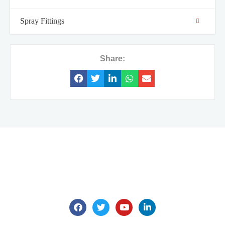
Spray Fittings
Share:
We are here for all your questions.
Contact us