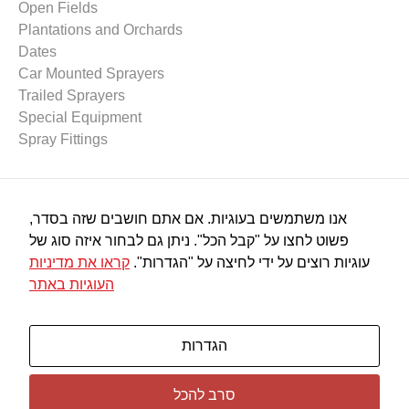
Open Fields
Plantations and Orchards
Dates
Car Mounted Sprayers
Trailed Sprayers
Special Equipment
Spray Fittings
Spraying Equipment
אנו משתמשים בעוגיות. אם אתם חושבים שזה בסדר,
Spray Pumps
פשוט לחצו על "קבל הכל". ניתן גם לבחור איזה סוג של
Spray Nozzles
עוגיות רוצים על ידי לחיצה על "הגדרות".
קראו את מדיניות
Spray Guns
העוגיות באתר
Plastic Connectors
Filters
Miscalleneous
הגדרות
סרב להכל