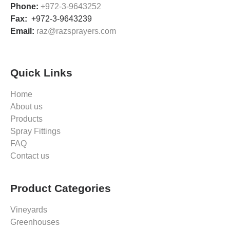
שיתוף
Phone:
+972-3-9643252
תחומי
Fax:
+972-3-9643239
העניין
Email:
raz@razsprayers.com
וההתנהגות
שלך בעת
ביקורך
באתר
שלנו, אתה
Quick Links
מגדיל את
הסיכוי
Home
לראות תוכן
About us
והצעות
מותאמות
Products
אישית.
Spray Fittings
FAQ
Contact us
Product Categories
Vineyards
Greenhouses