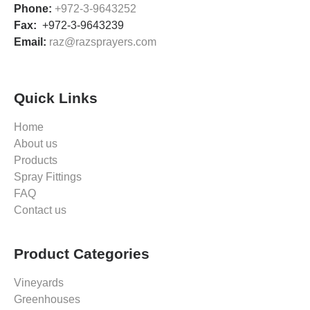
שיתוף
Phone:
+972-3-9643252
תחומי
Fax:
+972-3-9643239
העניין
Email:
raz@razsprayers.com
וההתנהגות
שלך בעת
ביקורך
באתר
שלנו, אתה
Quick Links
מגדיל את
הסיכוי
Home
לראות תוכן
About us
והצעות
מותאמות
Products
אישית.
Spray Fittings
FAQ
Contact us
Product Categories
Vineyards
Greenhouses