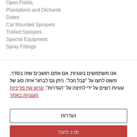
Open Fields
Plantations and Orchards
Dates
Car Mounted Sprayers
Trailed Sprayers
Special Equipment
Spray Fittings
Spraying Equipment
אנו משתמשים בעוגיות. אם אתם חושבים שזה בסדר,
Spray Pumps
פשוט לחצו על "קבל הכל". ניתן גם לבחור איזה סוג של
Spray Nozzles
עוגיות רוצים על ידי לחיצה על "הגדרות".
קראו את מדיניות
Spray Guns
העוגיות באתר
Plastic Connectors
Filters
Miscalleneous
הגדרות
סרב להכל