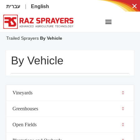
×
עברית
English
Trailed Sprayers
By Vehicle
By Vehicle
Vineyards
Greenhouses
Open Fields