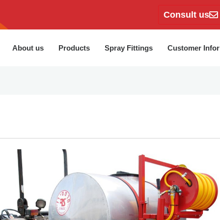
Consult us
About us
Products
Spray Fittings
Customer Info