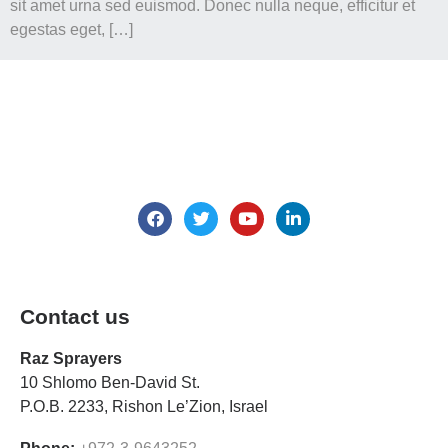
sit amet urna sed euismod. Donec nulla neque, efficitur et
egestas eget, […]
We are here for all your questions.
Contact us
Contact us
Raz Sprayers
10 Shlomo Ben-David St.
P.O.B. 2233, Rishon Le’Zion, Israel