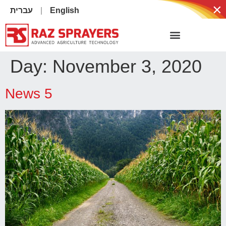
×
עברית
English
Day:
November 3, 2020
News 5