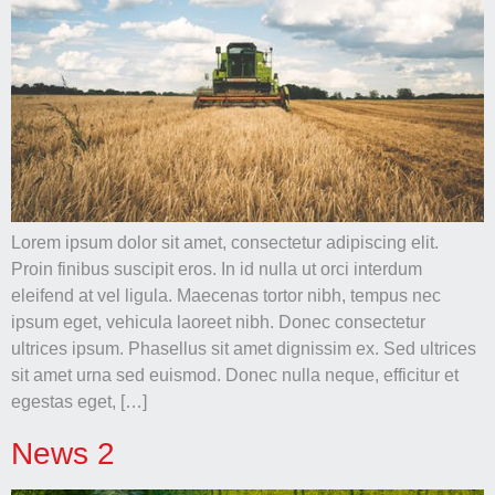
שיתוף
תחומי
העניין
וההתנהגות
שלך בעת
ביקורך
באתר
שלנו, אתה
מגדיל את
הסיכוי
לראות תוכן
והצעות
Lorem ipsum dolor sit amet, consectetur adipiscing elit.
מותאמות
Proin finibus suscipit eros. In id nulla ut orci interdum
אישית.
eleifend at vel ligula. Maecenas tortor nibh, tempus nec
ipsum eget, vehicula laoreet nibh. Donec consectetur
ultrices ipsum. Phasellus sit amet dignissim ex. Sed ultrices
sit amet urna sed euismod. Donec nulla neque, efficitur et
egestas eget, […]
News 2