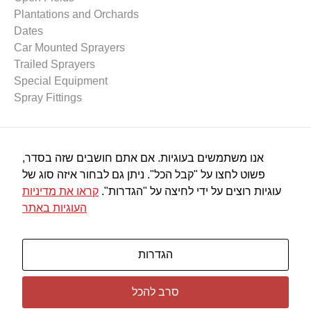
Plantations and Orchards
Dates
Car Mounted Sprayers
Trailed Sprayers
Special Equipment
Spray Fittings
Spraying Equipment
אנו משתמשים בעוגיות. אם אתם חושבים שזה בסדר,
Spray Pumps
פשוט לחצו על "קבל הכל". ניתן גם לבחור איזה סוג של
Spray Nozzles
עוגיות רוצים על ידי לחיצה על "הגדרות".
קראו את מדיניות
Spray Guns
העוגיות באתר
Plastic Connectors
Filters
Miscalleneous
הגדרות
סרב להכל