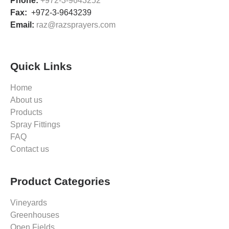
Phone:
+972-3-9643252
Fax:
+972-3-9643239
Email:
raz@razsprayers.com
Quick Links
Home
About us
Products
Spray Fittings
FAQ
Contact us
Product Categories
Vineyards
Greenhouses
Open Fields