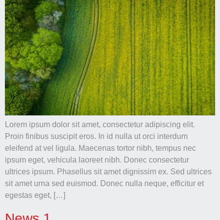
Lorem ipsum dolor sit amet, consectetur adipiscing elit.
Proin finibus suscipit eros. In id nulla ut orci interdum
eleifend at vel ligula. Maecenas tortor nibh, tempus nec
ipsum eget, vehicula laoreet nibh. Donec consectetur
ultrices ipsum. Phasellus sit amet dignissim ex. Sed ultrices
sit amet urna sed euismod. Donec nulla neque, efficitur et
egestas eget, […]
News 1